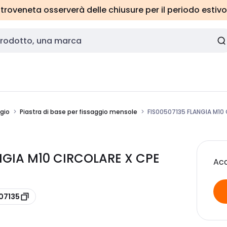
roveneta osserverà delle chiusure per il periodo estivo
ggio
Piastra di base per fissaggio mensole
FIS00507135 FLANGIA M10
ANGIA M10 CIRCOLARE X CPE
Acc
07135