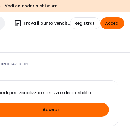
.
Vedi calendario chiusure
Trova il punto vendita
Registrati
Accedi
 CIRCOLARE X CPE
edi per visualizzare prezzi e disponibilità
Accedi