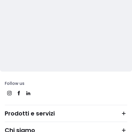
Follow us
Prodotti e servizi
Chi siamo