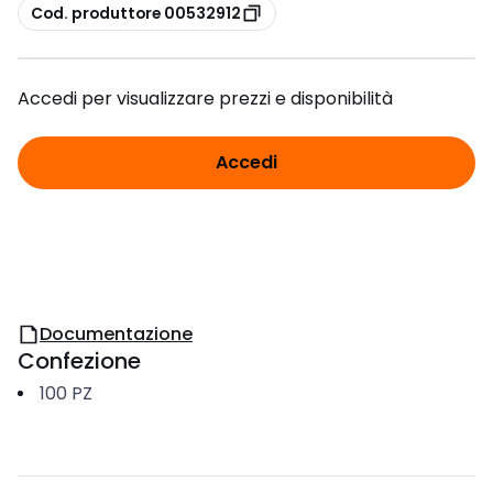
copia
Cod. produttore 00532912
Accedi per visualizzare prezzi e disponibilità
Accedi
Documentazione
Confezione
100
PZ