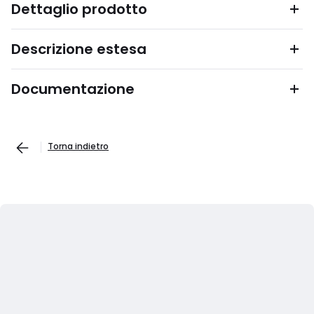
Dettaglio prodotto
Descrizione estesa
Documentazione
Torna indietro