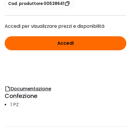
copia
Cod. produttore 00538641
Accedi per visualizzare prezzi e disponibilità
Accedi
Documentazione
Confezione
1
PZ