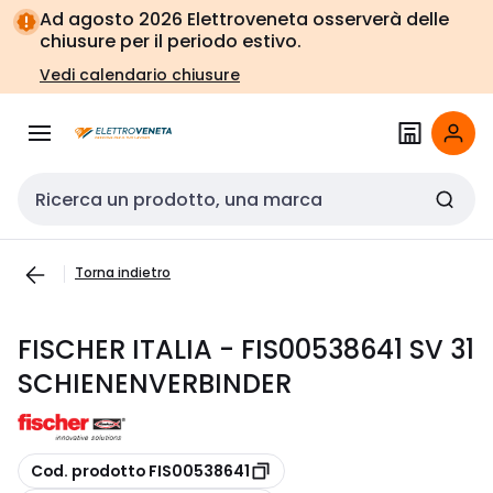
Vai alla
Vai
Ad agosto 2026 Elettroveneta osserverà delle
navigazione
alla
chiusure per il periodo estivo.
pagina
Vedi calendario chiusure
Cerca input
Torna indietro
FISCHER ITALIA - FIS00538641 SV 31
SCHIENENVERBINDER
copia
Cod. prodotto FIS00538641