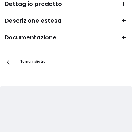
Dettaglio prodotto
Descrizione estesa
Documentazione
Torna indietro