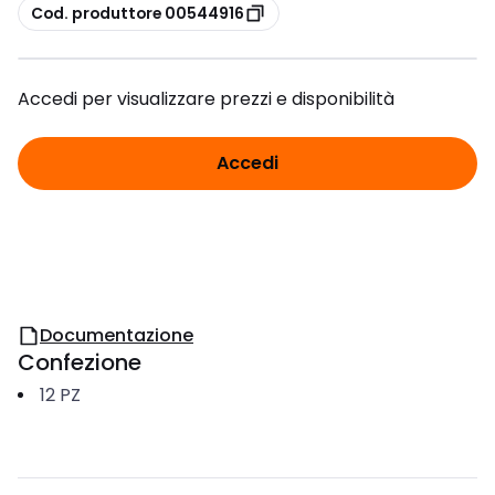
copia
Cod. produttore 00544916
Accedi per visualizzare prezzi e disponibilità
Accedi
Documentazione
Confezione
12
PZ