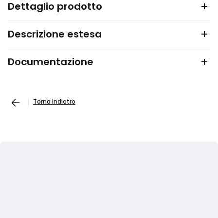
Dettaglio prodotto
Descrizione estesa
Documentazione
Torna indietro