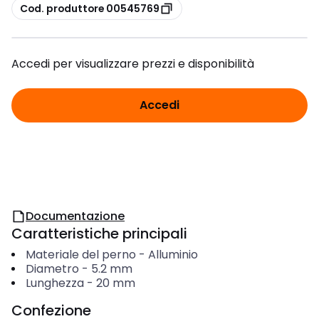
copia
Cod. produttore 00545769
Accedi per visualizzare prezzi e disponibilità
Accedi
Documentazione
Caratteristiche principali
Materiale del perno
-
Alluminio
Diametro
-
5.2
mm
Lunghezza
-
20
mm
Confezione