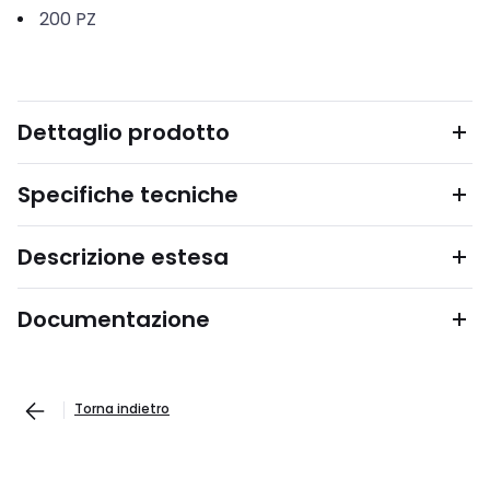
200
PZ
Dettaglio prodotto
Specifiche tecniche
Descrizione estesa
Documentazione
Torna indietro