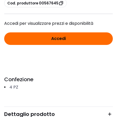
copia
Cod. produttore 00567645
Accedi per visualizzare prezzi e disponibilità
Accedi
Confezione
4
PZ
Dettaglio prodotto