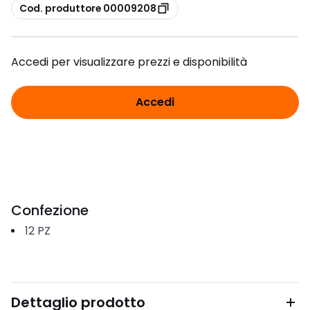
copia
Cod. produttore 00009208
Accedi per visualizzare prezzi e disponibilità
Accedi
Confezione
12
PZ
Dettaglio prodotto