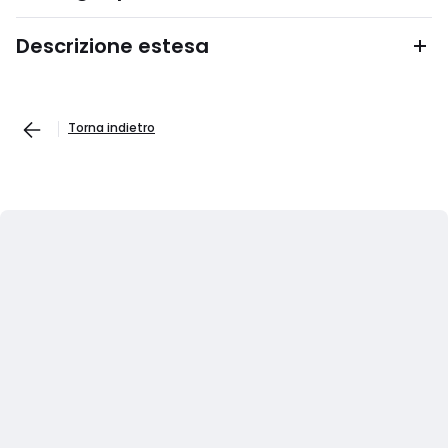
Descrizione estesa
Torna indietro