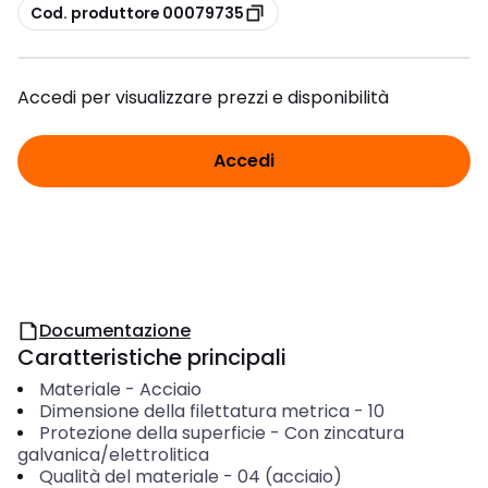
copia
Cod. produttore 00079735
Accedi per visualizzare prezzi e disponibilità
Accedi
Documentazione
Caratteristiche principali
Materiale
-
Acciaio
Dimensione della filettatura metrica
-
10
Protezione della superficie
-
Con zincatura
galvanica/elettrolitica
Qualità del materiale
-
04 (acciaio)