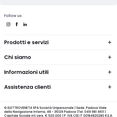
Follow us
Prodotti e servizi
Chi siamo
Informazioni utili
Assistenza clienti
© ELETTROVENETA SPA Società Unipersonale | Sede: Padova Viale
della Navigazione Interna, 48 - 35129 Padova |Tel. 049 981 4611 |
Capitale Sociale int.vers. € 520.000 | P. IVA CEE IT 00184820280 R.E.A.