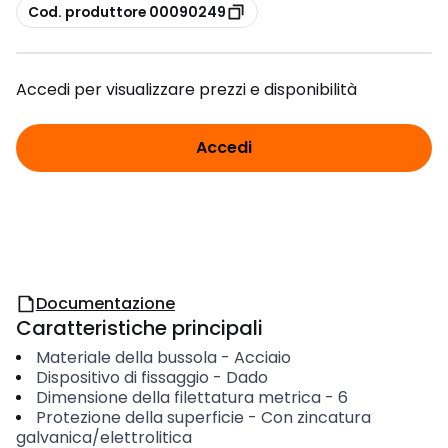
copia
Cod. produttore 00090249
Accedi per visualizzare prezzi e disponibilità
Accedi
Documentazione
Caratteristiche principali
Materiale della bussola
-
Acciaio
Dispositivo di fissaggio
-
Dado
Dimensione della filettatura metrica
-
6
Protezione della superficie
-
Con zincatura
galvanica/elettrolitica