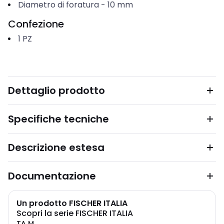
Diametro di foratura
-
10
mm
Confezione
1
PZ
Dettaglio prodotto
Specifiche tecniche
Descrizione estesa
Documentazione
Un prodotto FISCHER ITALIA
Scopri la serie FISCHER ITALIA
TA M