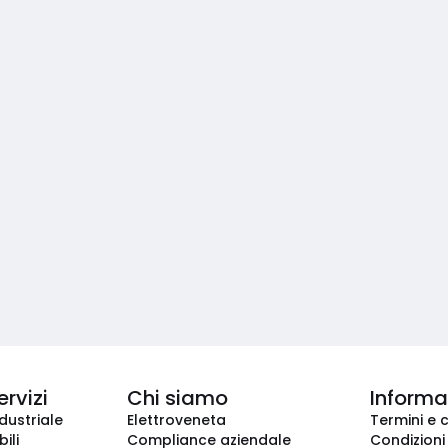
ervizi
Chi siamo
Informaz
dustriale
Elettroveneta
Termini e 
ili
Compliance aziendale
Condizioni