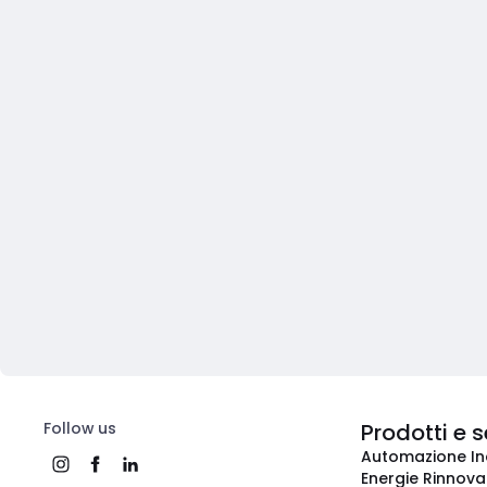
Follow us
Prodotti e s
Automazione In
Energie Rinnovab