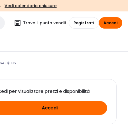
.
Vedi calendario chiusure
Trova il punto vendita
Registrati
Accedi
164-1/035
edi per visualizzare prezzi e disponibilità
Accedi