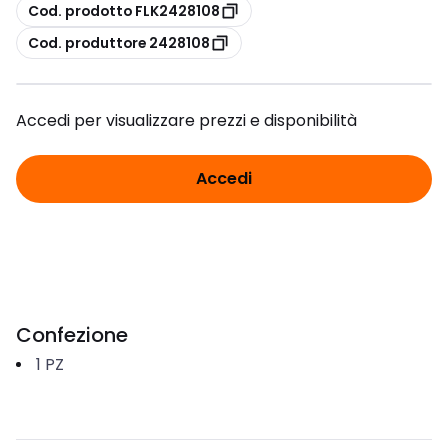
copia
Cod. prodotto FLK2428108
copia
Cod. produttore 2428108
Accedi per visualizzare prezzi e disponibilità
Accedi
Confezione
1
PZ