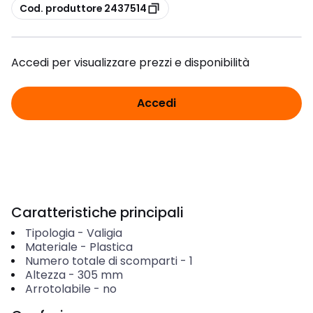
copia
Cod. produttore 2437514
Accedi per visualizzare prezzi e disponibilità
Accedi
Caratteristiche principali
Tipologia
-
Valigia
Materiale
-
Plastica
Numero totale di scomparti
-
1
Altezza
-
305
mm
Arrotolabile
-
no