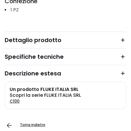
Confezione
1
PZ
Dettaglio prodotto
Specifiche tecniche
Descrizione estesa
Un prodotto FLUKE ITALIA SRL
Scopri la serie FLUKE ITALIA SRL
C100
Torna indietro