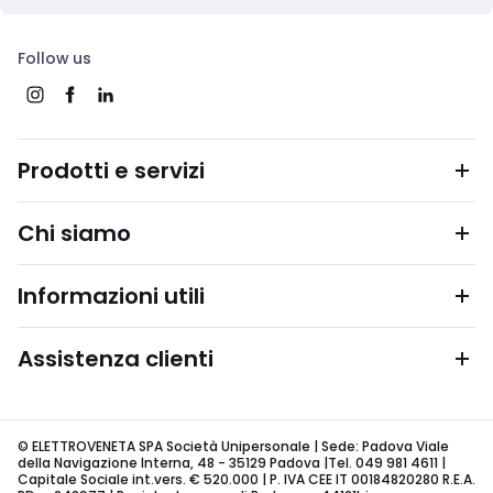
Follow us
Prodotti e servizi
Chi siamo
Informazioni utili
Assistenza clienti
© ELETTROVENETA SPA Società Unipersonale | Sede: Padova Viale
della Navigazione Interna, 48 - 35129 Padova |Tel. 049 981 4611 |
Capitale Sociale int.vers. € 520.000 | P. IVA CEE IT 00184820280 R.E.A.