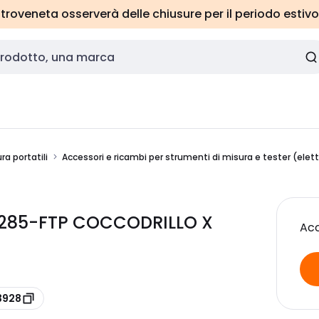
roveneta osserverà delle chiusure per il periodo estivo
ra portatili
Accessori e ricambi per strumenti di misura e tester (elett
AC285-FTP COCCODRILLO X
Acc
3928