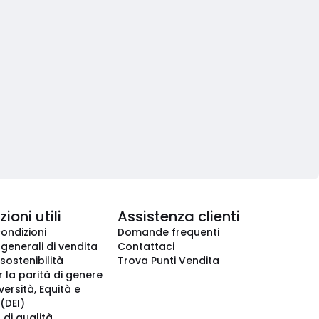
ioni utili
Assistenza clienti
condizioni
Domande frequenti
 generali di vendita
Contattaci
 sostenibilità
Trova Punti Vendita
r la parità di genere
iversità, Equità e
(DEI)
 di qualità