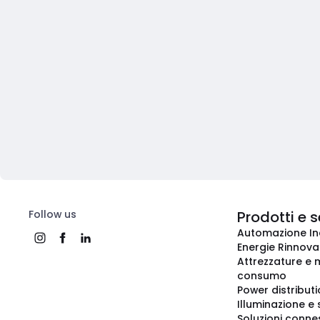
Follow us
Prodotti e s
Automazione In
Energie Rinnovab
Attrezzature e m
consumo
Power distribut
Illuminazione e 
Soluzioni conne