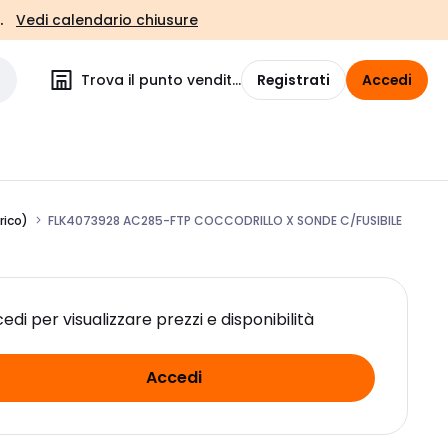
.
Vedi calendario chiusure
Trova il punto vendita
Registrati
Accedi
rico)
FLK4073928 AC285-FTP COCCODRILLO X SONDE C/FUSIBILE
edi per visualizzare prezzi e disponibilità
Accedi