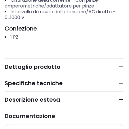
Misurazione della corrente
-
Con pinze
amperometriche/adattatore per pinze
Intervallo di misura della tensione/AC diretta
-
0...1000
V
Confezione
1
PZ
Dettaglio prodotto
Specifiche tecniche
Descrizione estesa
Documentazione