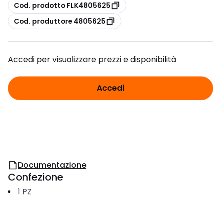
copia
Cod. prodotto FLK4805625
copia
Cod. produttore 4805625
Accedi per visualizzare prezzi e disponibilità
Accedi
Documentazione
Confezione
1
PZ