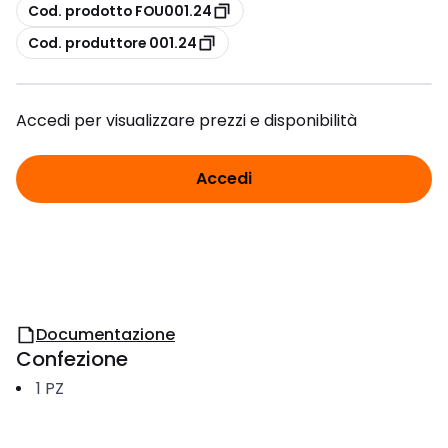
copia
Cod. prodotto FOU001.24
copia
Cod. produttore 001.24
Accedi per visualizzare prezzi e disponibilità
Accedi
Documentazione
Confezione
1
PZ