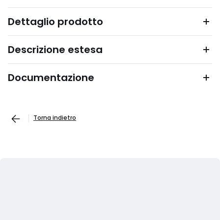
Dettaglio prodotto
Descrizione estesa
Documentazione
Torna indietro