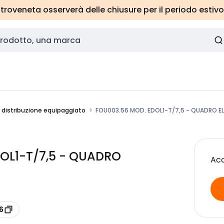
roveneta osserverà delle chiusure per il periodo estivo
 distribuzione equipaggiato
FOU003.56 MOD. EDOL1-T/7,5 - QUADRO 
OL1-T/7,5 - QUADRO
Acc
6