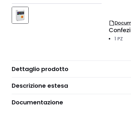
Docum
Confez
1
PZ
Dettaglio prodotto
Descrizione estesa
Documentazione