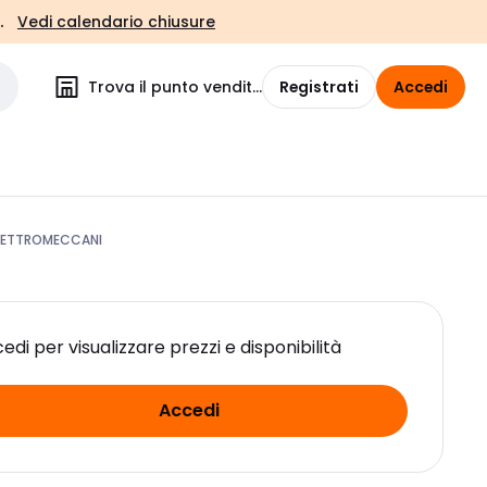
.
Vedi calendario chiusure
Trova il punto vendita
Registrati
Accedi
ELETTROMECCANI
edi per visualizzare prezzi e disponibilità
Accedi