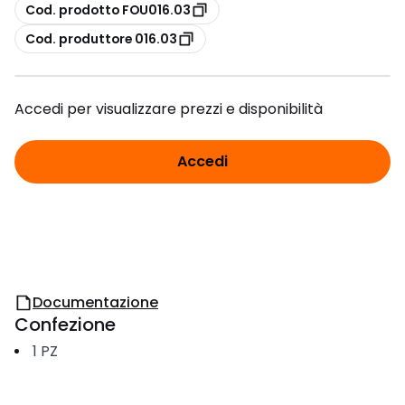
copia
Cod. prodotto FOU016.03
copia
Cod. produttore 016.03
Accedi per visualizzare prezzi e disponibilità
Accedi
Documentazione
Confezione
1
PZ