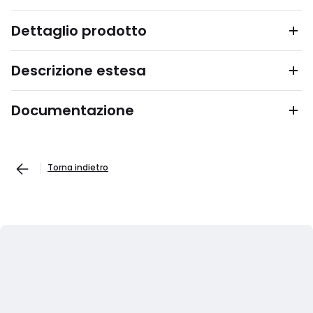
Dettaglio prodotto
Descrizione estesa
Documentazione
Torna indietro