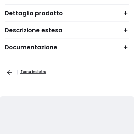
Dettaglio prodotto
Descrizione estesa
Documentazione
Torna indietro