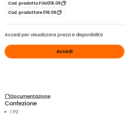
copia
Cod. prodotto FOU016.06
copia
Cod. produttore 016.06
Accedi per visualizzare prezzi e disponibilità
Accedi
Documentazione
Confezione
1
PZ