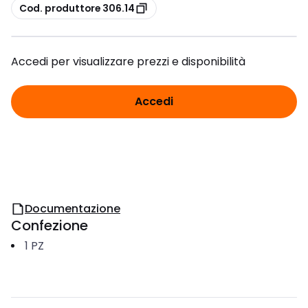
copia
Cod. produttore 306.14
Accedi per visualizzare prezzi e disponibilità
Accedi
Documentazione
Confezione
1
PZ