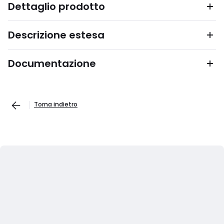
Dettaglio prodotto
Descrizione estesa
Documentazione
Torna indietro