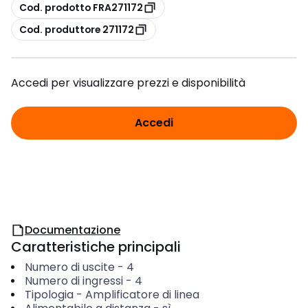
copia
Cod. prodotto FRA271172
copia
Cod. produttore 271172
Accedi per visualizzare prezzi e disponibilità
Accedi
Documentazione
Caratteristiche principali
Numero di uscite
-
4
Numero di ingressi
-
4
Tipologia
-
Amplificatore di linea