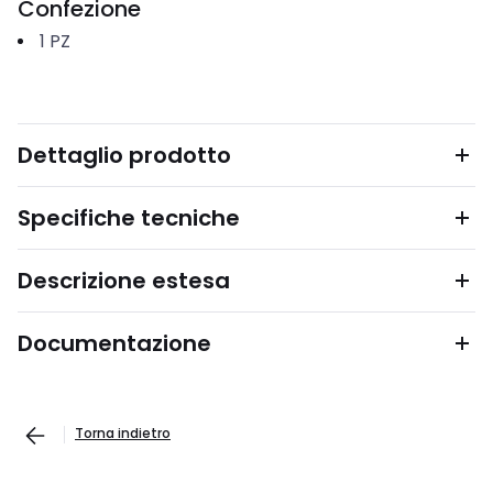
Confezione
1
PZ
Dettaglio prodotto
Specifiche tecniche
Descrizione estesa
Documentazione
Torna indietro