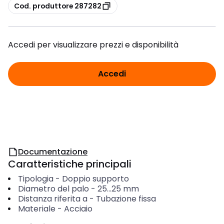
copia
Cod. produttore 287282
Accedi per visualizzare prezzi e disponibilità
Accedi
Documentazione
Caratteristiche principali
Tipologia
-
Doppio supporto
Diametro del palo
-
25...25
mm
Distanza riferita a
-
Tubazione fissa
Materiale
-
Acciaio