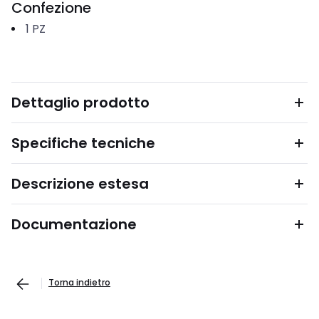
Confezione
1
PZ
Dettaglio prodotto
Specifiche tecniche
Descrizione estesa
Documentazione
Torna indietro