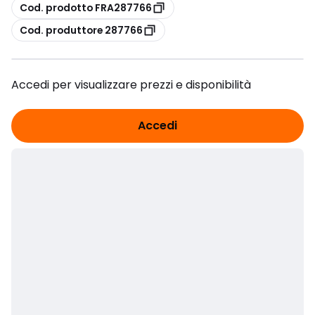
copia
Cod. prodotto FRA287766
copia
Cod. produttore 287766
Accedi per visualizzare prezzi e disponibilità
Accedi