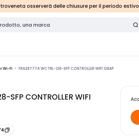
roveneta osserverà delle chiusure per il periodo estivo
r Wi-Fi
FRA287774 WCTRL-128-SFP CONTROLLER WIFI 128AP
8-SFP CONTROLLER WIFI
Acc
74