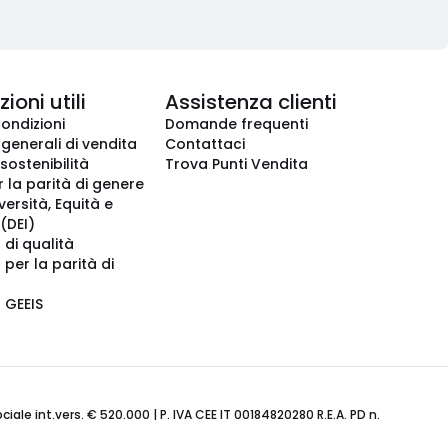
ioni utili
Assistenza clienti
condizioni
Domande frequenti
 generali di vendita
Contattaci
 sostenibilità
Trova Punti Vendita
r la parità di genere
iversità, Equità e
(DEI)
 di qualità
 per la parità di
o GEEIS
ale int.vers. € 520.000 | P. IVA CEE IT 00184820280 R.E.A. PD n.