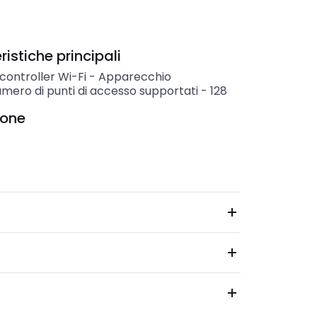
istiche principali
 controller Wi-Fi
-
Apparecchio
mero di punti di accesso supportati
-
128
ione