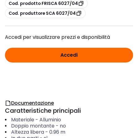
copia
Cod. prodotto FRISCA 6027/04
copia
Cod. produttore SCA 6027/04
Accedi per visualizzare prezzi e disponibilità
Accedi
Documentazione
Caratteristiche principali
Materiale
-
Alluminio
Doppio montante
-
no
Altezza libera
-
0.96
m