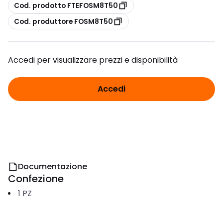
copia
Cod. prodotto FTEFOSM8T50
copia
Cod. produttore FOSM8T50
Accedi per visualizzare prezzi e disponibilità
Accedi
Documentazione
Confezione
1
PZ