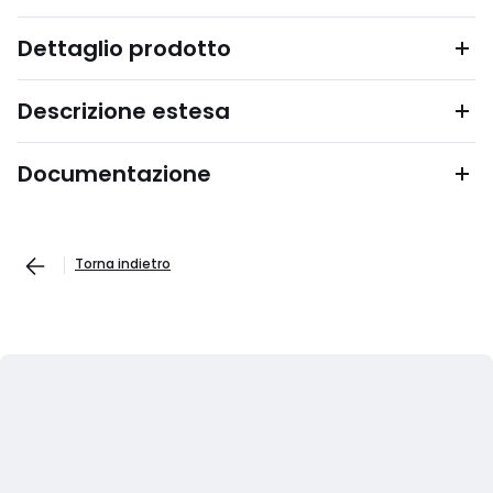
Dettaglio prodotto
Descrizione estesa
Documentazione
Torna indietro