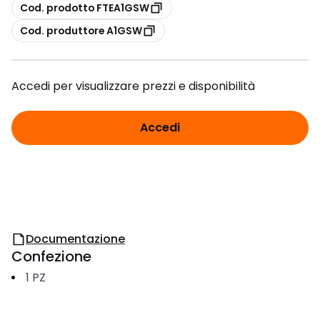
copia
Cod. prodotto FTEA1GSW
copia
Cod. produttore A1GSW
Accedi per visualizzare prezzi e disponibilità
Accedi
Documentazione
Confezione
1
PZ