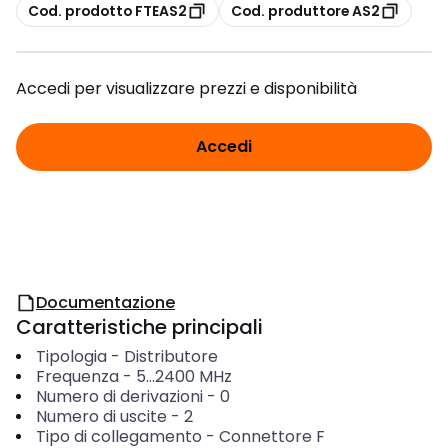
copia
copia
Cod. prodotto FTEAS2
Cod. produttore AS2
Accedi per visualizzare prezzi e disponibilità
Accedi
Documentazione
Caratteristiche principali
Tipologia
-
Distributore
Frequenza
-
5...2400
MHz
Numero di derivazioni
-
0
Numero di uscite
-
2
Tipo di collegamento
-
Connettore F