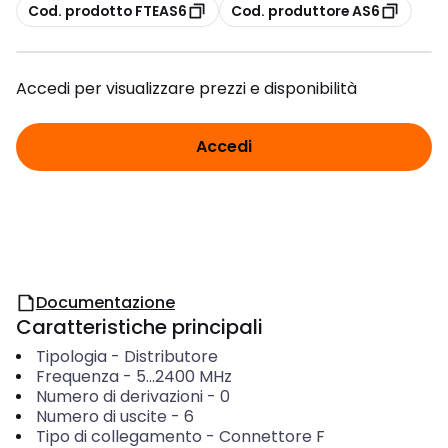
copia
copia
Cod. prodotto FTEAS6
Cod. produttore AS6
Accedi per visualizzare prezzi e disponibilità
Accedi
Documentazione
Caratteristiche principali
Tipologia
-
Distributore
Frequenza
-
5...2400
MHz
Numero di derivazioni
-
0
Numero di uscite
-
6
Tipo di collegamento
-
Connettore F