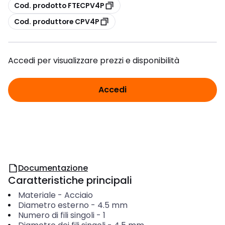
copia
Cod. prodotto FTECPV4P
copia
Cod. produttore CPV4P
Accedi per visualizzare prezzi e disponibilità
Accedi
Documentazione
Caratteristiche principali
Materiale
-
Acciaio
Diametro esterno
-
4.5
mm
Numero di fili singoli
-
1