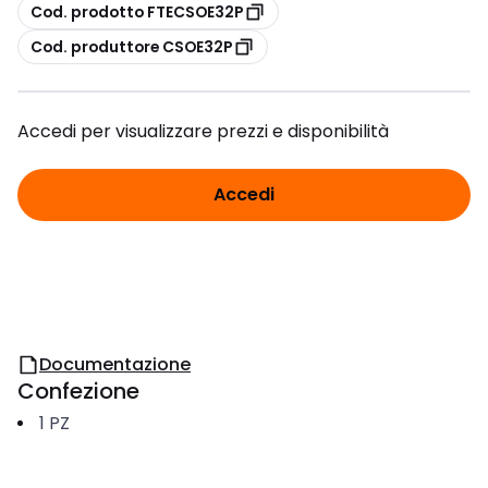
copia
Cod. prodotto FTECSOE32P
copia
Cod. produttore CSOE32P
Accedi per visualizzare prezzi e disponibilità
Accedi
Documentazione
Confezione
1
PZ