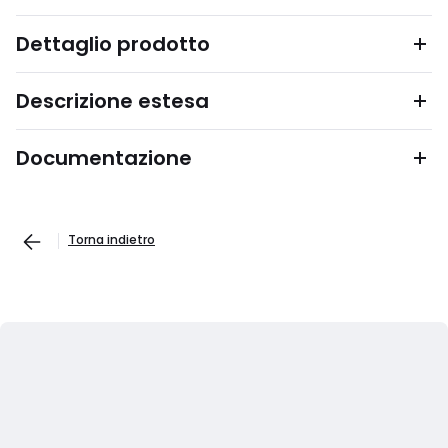
Dettaglio prodotto
Descrizione estesa
Documentazione
Torna indietro