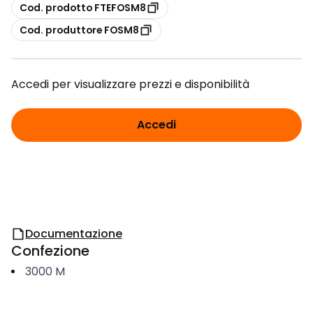
copia
Cod. prodotto FTEFOSM8
copia
Cod. produttore FOSM8
Accedi per visualizzare prezzi e disponibilità
Accedi
Documentazione
Confezione
3000
M