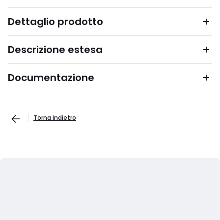
Dettaglio prodotto
Descrizione estesa
Documentazione
Torna indietro