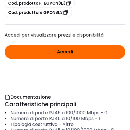
copia
Cod. prodotto FTEGPON8L3
copia
Cod. produttore GPON8L3
Accedi per visualizzare prezzi e disponibilità
Accedi
Documentazione
Caratteristiche principali
Numero di porte RJ45 a 100/1000 Mbps
-
0
Numero di porte RJ45 a 10/100 Mbps
-
1
Tipologia costruttiva
-
Altro