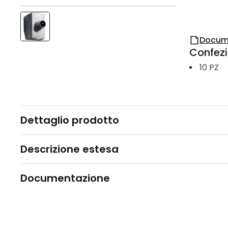
Docum
Confez
10
PZ
Dettaglio prodotto
Descrizione estesa
Documentazione