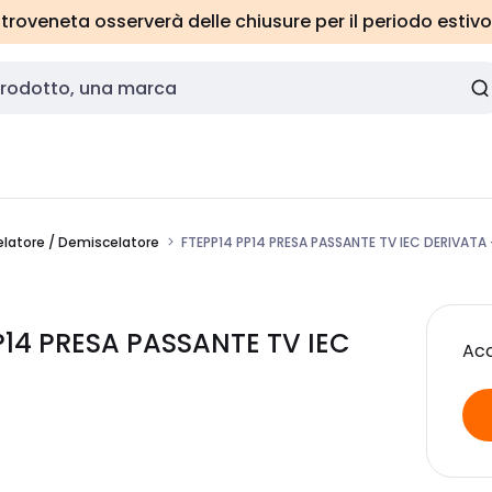
roveneta osserverà delle chiusure per il periodo estivo
celatore / Demiscelatore
FTEPP14 PP14 PRESA PASSANTE TV IEC DERIVATA
PP14 PRESA PASSANTE TV IEC
Acc