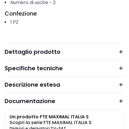
Numero di uscite
-
2
Confezione
1
PZ
Dettaglio prodotto
Specifiche tecniche
Descrizione estesa
Documentazione
Un prodotto FTE MAXIMAL ITALIA S
Scopri la serie FTE MAXIMAL ITALIA S
Divisori e derivatori TV-SAT