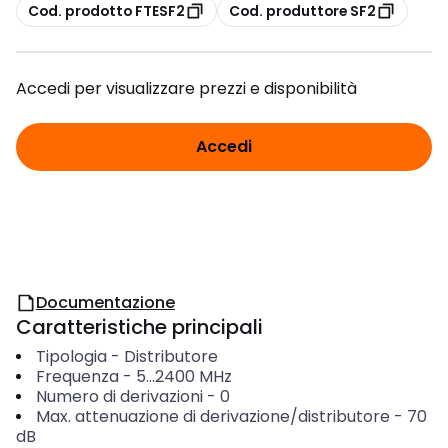
copia
copia
Cod. prodotto FTESF2
Cod. produttore SF2
Accedi per visualizzare prezzi e disponibilità
Accedi
Documentazione
Caratteristiche principali
Tipologia
-
Distributore
Frequenza
-
5...2400
MHz
Numero di derivazioni
-
0
Max. attenuazione di derivazione/distributore
-
70
dB