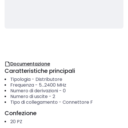
Documentazione
Caratteristiche principali
Tipologia
-
Distributore
Frequenza
-
5...2400
MHz
Numero di derivazioni
-
0
Numero di uscite
-
2
Tipo di collegamento
-
Connettore F
Confezione
20
PZ