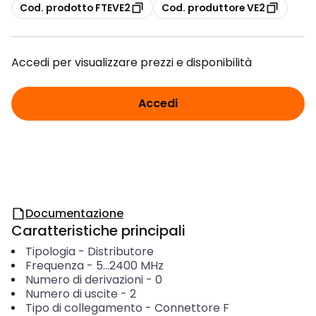
copia
copia
Cod. prodotto FTEVE2
Cod. produttore VE2
Accedi per visualizzare prezzi e disponibilità
Accedi
Documentazione
Caratteristiche principali
Tipologia
-
Distributore
Frequenza
-
5...2400
MHz
Numero di derivazioni
-
0
Numero di uscite
-
2
Tipo di collegamento
-
Connettore F