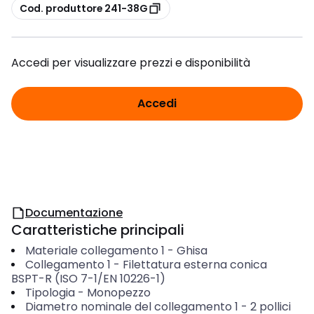
copia
Cod. produttore 241-38G
Accedi per visualizzare prezzi e disponibilità
Accedi
Documentazione
Caratteristiche principali
Materiale collegamento 1
-
Ghisa
Collegamento 1
-
Filettatura esterna conica
BSPT-R (ISO 7-1/EN 10226-1)
Tipologia
-
Monopezzo
Diametro nominale del collegamento 1
-
2 pollici