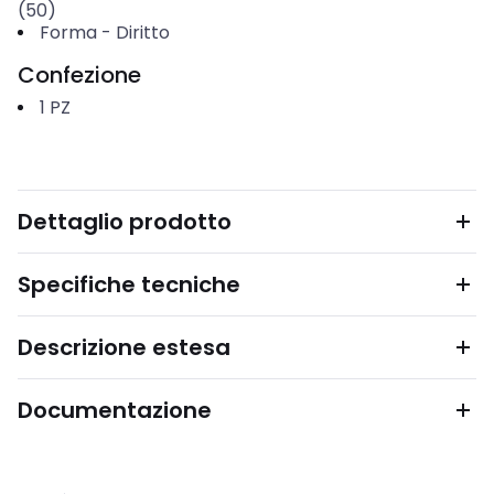
(50)
Forma
-
Diritto
Confezione
1
PZ
Dettaglio prodotto
Specifiche tecniche
Descrizione estesa
Documentazione