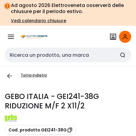
Vai alla
Vai
Ad agosto 2026 Elettroveneta osserverà delle
navigazione
alla
chiusure per il periodo estivo.
pagina
Vedi calendario chiusure
Cerca input
Torna indietro
GEBO ITALIA - GEI241-38G
RIDUZIONE M/F 2 X11/2
copia
Cod. prodotto GEI241-38G