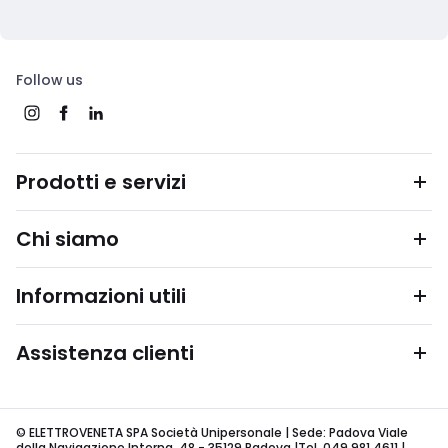
Follow us
Prodotti e servizi
Chi siamo
Informazioni utili
Assistenza clienti
© ELETTROVENETA SPA Società Unipersonale | Sede: Padova Viale
della Navigazione Interna, 48 - 35129 Padova |Tel. 049 981 4611 |