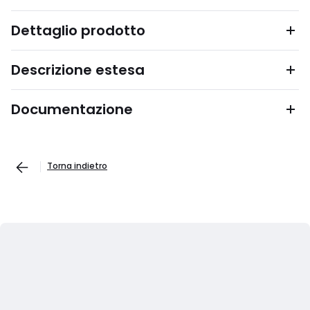
Dettaglio prodotto
Descrizione estesa
Documentazione
Torna indietro