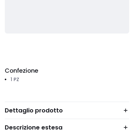
Confezione
1
PZ
Dettaglio prodotto
Descrizione estesa