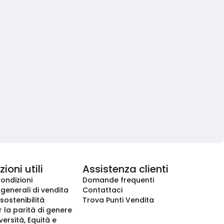
ioni utili
Assistenza clienti
condizioni
Domande frequenti
 generali di vendita
Contattaci
 sostenibilità
Trova Punti Vendita
r la parità di genere
iversità, Equità e