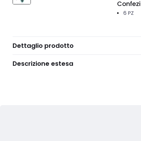
Confez
6
PZ
Dettaglio prodotto
Descrizione estesa