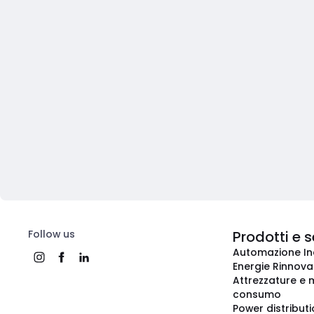
Follow us
Prodotti e s
Automazione In
Energie Rinnovab
Attrezzature e m
consumo
Power distribut