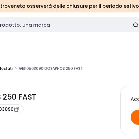
roveneta osserverà delle chiusure per il periodo estivo
fosfati
GE110503090 DOSAPHOS 250 FAST
 250 FAST
Acc
503090