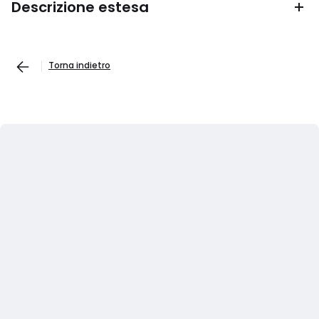
Descrizione estesa
Torna indietro