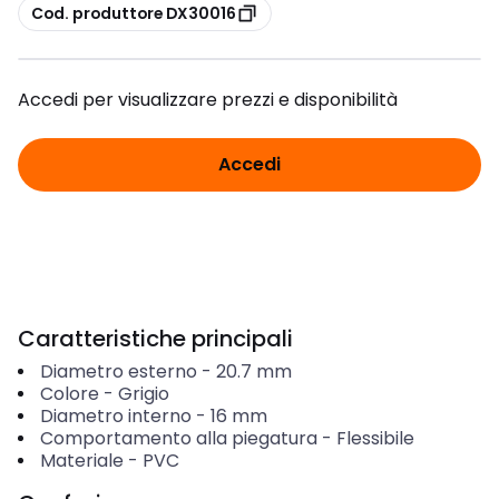
copia
Cod. produttore DX30016
Accedi per visualizzare prezzi e disponibilità
Accedi
Caratteristiche principali
Diametro esterno
-
20.7
mm
Colore
-
Grigio
Diametro interno
-
16
mm
Comportamento alla piegatura
-
Flessibile
Materiale
-
PVC