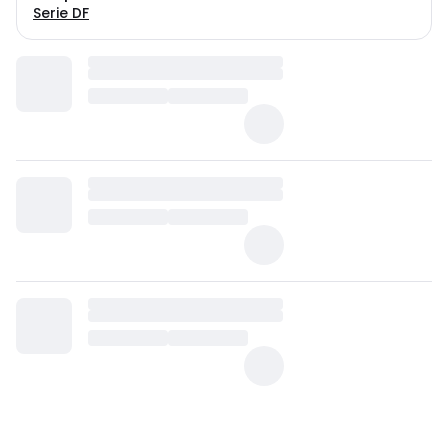
Serie DF