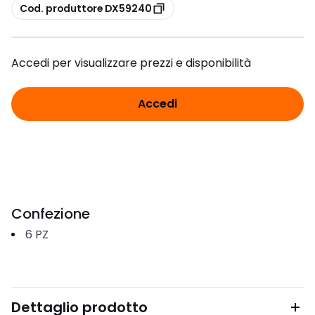
copia
Cod. produttore DX59240
Accedi per visualizzare prezzi e disponibilità
Accedi
Confezione
6
PZ
Dettaglio prodotto