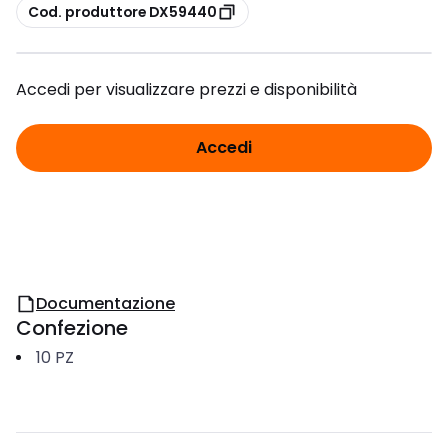
copia
Cod. produttore DX59440
Accedi per visualizzare prezzi e disponibilità
Accedi
Documentazione
Confezione
10
PZ