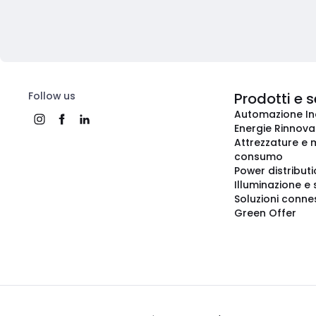
Follow us
Prodotti e s
Automazione In
Energie Rinnovab
Attrezzature e m
consumo
Power distribut
Illuminazione e 
Soluzioni conne
Green Offer