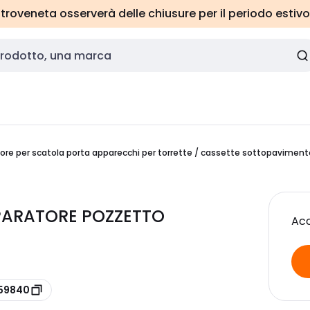
roveneta osserverà delle chiusure per il periodo estivo
ore per scatola porta apparecchi per torrette / cassette sottopaviment
PARATORE POZZETTO
Acc
X59840