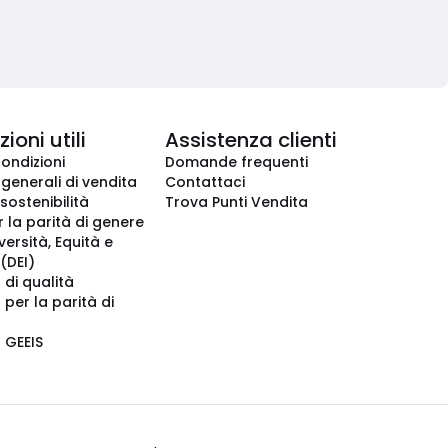
ioni utili
Assistenza clienti
condizioni
Domande frequenti
 generali di vendita
Contattaci
 sostenibilità
Trova Punti Vendita
r la parità di genere
iversità, Equità e
(DEI)
 di qualità
 per la parità di
o GEEIS