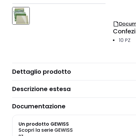
Docum
Confez
10
PZ
Dettaglio prodotto
Descrizione estesa
Documentazione
Un prodotto GEWISS
Scopri la serie GEWISS