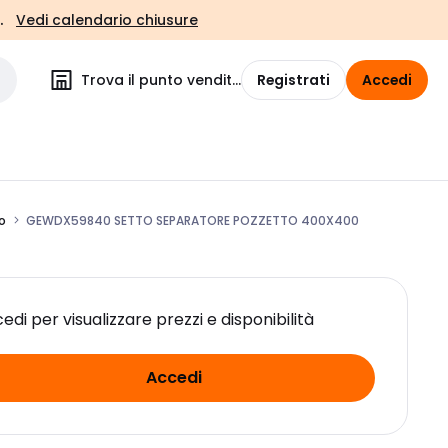
.
Vedi calendario chiusure
Trova il punto vendita
Registrati
Accedi
o
GEWDX59840 SETTO SEPARATORE POZZETTO 400X400
edi per visualizzare prezzi e disponibilità
Accedi