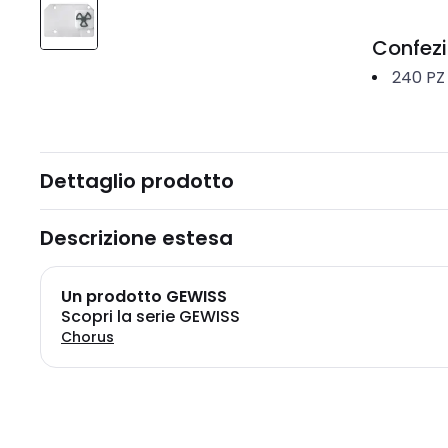
Confez
240
PZ
Dettaglio prodotto
Descrizione estesa
Un prodotto GEWISS
Scopri la serie GEWISS
Chorus