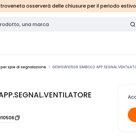
roveneta osserverà delle chiusure per il periodo estivo
 per spie di segnalazione
GEWGW10506 SIMBOLO APP.SEGNAL.VENTILAT
APP.SEGNAL.VENTILATORE
Acc
W10506