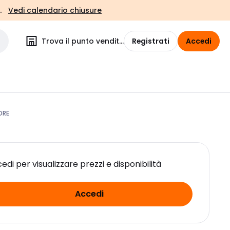
.
Vedi calendario chiusure
Trova il punto vendita
Registrati
Accedi
ORE
edi per visualizzare prezzi e disponibilità
Accedi