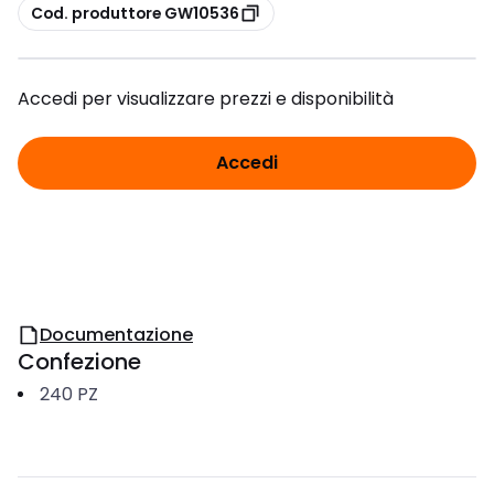
copia
Cod. produttore GW10536
Accedi per visualizzare prezzi e disponibilità
Accedi
Documentazione
Confezione
240
PZ