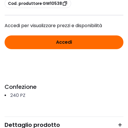
copia
Cod. produttore GW10538
Accedi per visualizzare prezzi e disponibilità
Accedi
Confezione
240
PZ
Dettaglio prodotto