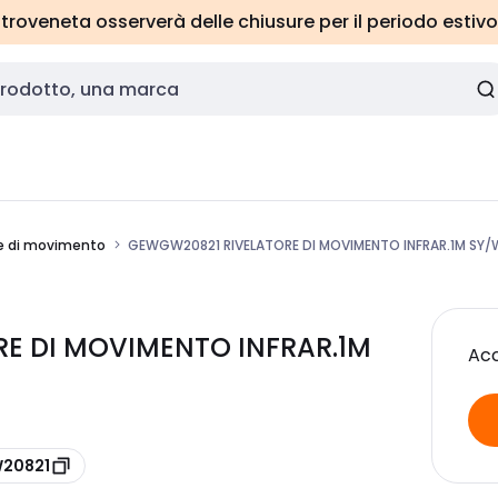
roveneta osserverà delle chiusure per il periodo estivo
e di movimento
GEWGW20821 RIVELATORE DI MOVIMENTO INFRAR.1M SY
E DI MOVIMENTO INFRAR.1M
Acc
W20821