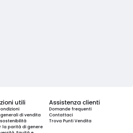
ioni utili
Assistenza clienti
condizioni
Domande frequenti
 generali di vendita
Contattaci
 sostenibilità
Trova Punti Vendita
r la parità di genere
iversità, Equità e