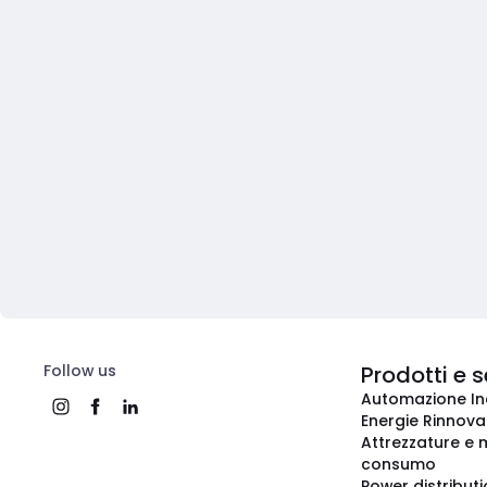
Follow us
Prodotti e s
Automazione In
Energie Rinnovab
Attrezzature e m
consumo
Power distribut