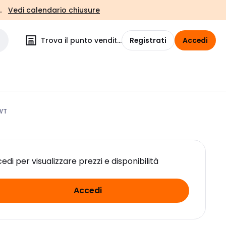
.
Vedi calendario chiusure
Trova il punto vendita
Registrati
Accedi
/WT
edi per visualizzare prezzi e disponibilità
Accedi